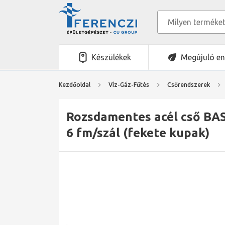
Készülékek
Megújuló en
Kezdőoldal
Víz-Gáz-Fűtés
Csőrendszerek
Rozsdamentes acél cső BASE
6 fm/szál (fekete kupak)