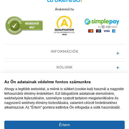
Árukereső.hu
INFORMÁCIÓK
RÓLUNK
Az Ön adatainak védelme fontos számunkra
EGYÉB INFORMÁCIÓK
Ahogy a legtöbb weboldal, a miénk is sütiket (cookie-kat) használ a nagyobb
felhasználói élmény érdekében. Ezt látogatóink adatainak elemzésére,
webhelyünk fejlesztésére, személyre szabott tartalom megjelenítésére és
VÁSÁRLÓI INFORMÁCIÓK
nagyszerű webhely-élmény biztosítására, valamint célzott hirdetésekhez
alkalmazzuk. Az "Értem" gombra kattintva Ön elfogadja a sütik használatát.
Értem