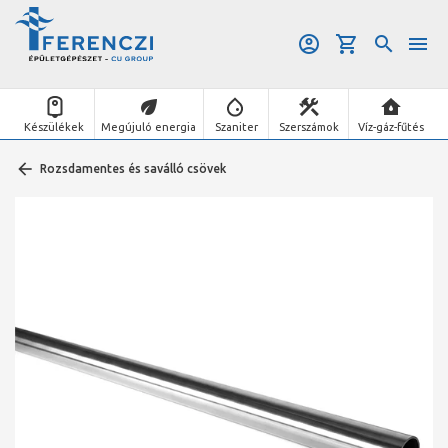
Készülékek
Megújuló energia
Szaniter
Szerszámok
Víz-gáz-fűtés
Rozsdamentes és saválló csövek