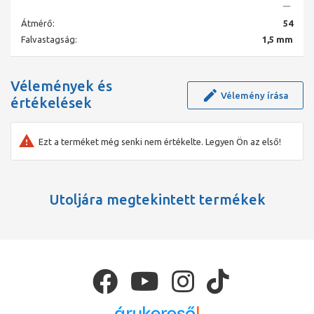
(tengervízzel) együtt sem alkalmas.
Átmérő:
54
Falvastagság:
1,5 mm
Vélemények és
Vélemény írása
értékelések
Ezt a terméket még senki nem értékelte. Legyen Ön az első!
Utoljára megtekintett termékek