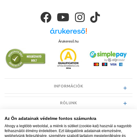
Árukereső.hu
INFORMÁCIÓK
RÓLUNK
Az Ön adatainak védelme fontos számunkra
EGYÉB INFORMÁCIÓK
Ahogy a legtöbb weboldal, a miénk is sütiket (cookie-kat) használ a nagyobb
felhasználói élmény érdekében. Ezt látogatóink adatainak elemzésére,
webhelyünk fejlesztésére, személyre szabott tartalom megjelenítésére és
VÁSÁRLÓI INFORMÁCIÓK