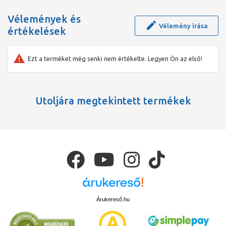
Vélemények és
Vélemény írása
értékelések
Ezt a terméket még senki nem értékelte. Legyen Ön az első!
Utoljára megtekintett termékek
Árukereső.hu