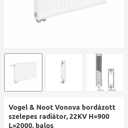
Vogel & Noot Vonova bordázott
szelepes radiátor, 22KV H=900
L=2000, balos