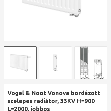
Vogel & Noot Vonova bordázott
szelepes radiátor, 33KV H=900
L=2000, jobbos