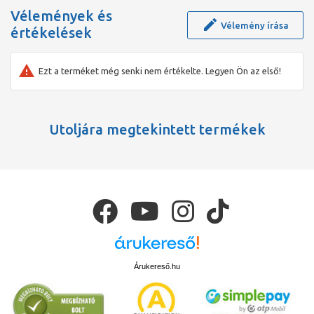
Vélemények és
Vélemény írása
értékelések
Ezt a terméket még senki nem értékelte. Legyen Ön az első!
Utoljára megtekintett termékek
Árukereső.hu