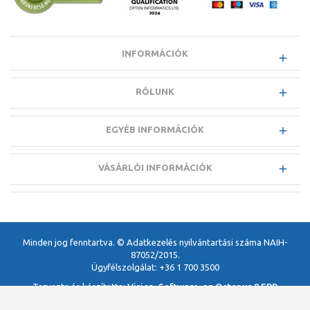
INFORMÁCIÓK
RÓLUNK
EGYÉB INFORMÁCIÓK
VÁSÁRLÓI INFORMÁCIÓK
Minden jog fenntartva. © Adatkezelés nyilvántartási száma NAIH-
87052/2015.
Ügyfélszolgálat: +36 1 700 3500
Tervezte és készítette:
Vision-Software, az Octopus 8 ERP
forgalmazója
.