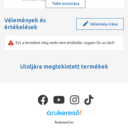
Több mutatása
Vélemények és
Vélemény írása
értékelések
Ezt a terméket még senki nem értékelte. Legyen Ön az első!
Utoljára megtekintett termékek
Árukereső.hu