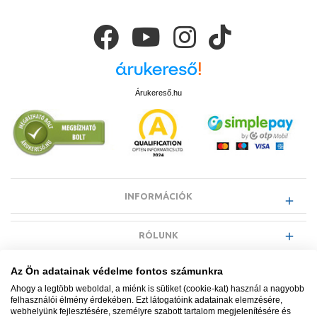
Árukereső.hu
INFORMÁCIÓK
RÓLUNK
Az Ön adatainak védelme fontos számunkra
EGYÉB INFORMÁCIÓK
Ahogy a legtöbb weboldal, a miénk is sütiket (cookie-kat) használ a nagyobb
felhasználói élmény érdekében. Ezt látogatóink adatainak elemzésére,
webhelyünk fejlesztésére, személyre szabott tartalom megjelenítésére és
VÁSÁRLÓI INFORMÁCIÓK