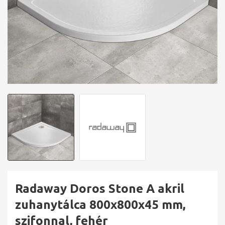
Radaway Doros Stone A akril
zuhanytálca 800x800x45 mm,
szifonnal, fehér