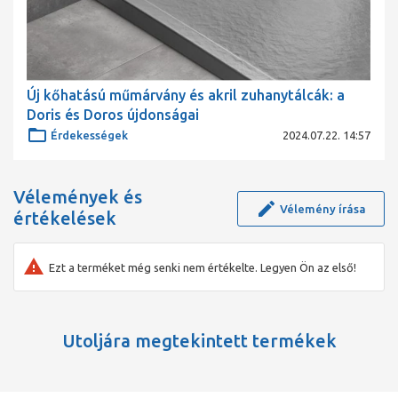
Új kőhatású műmárvány és akril zuhanytálcák: a
Doris és Doros újdonságai
Érdekességek
2024.07.22. 14:57
Vélemények és
Vélemény írása
értékelések
Ezt a terméket még senki nem értékelte. Legyen Ön az első!
Utoljára megtekintett termékek