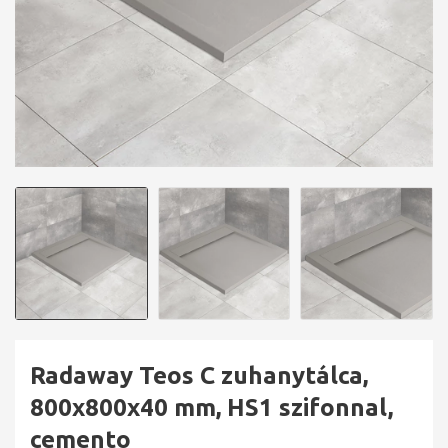
Radaway Teos C zuhanytálca,
800x800x40 mm, HS1 szifonnal,
cemento