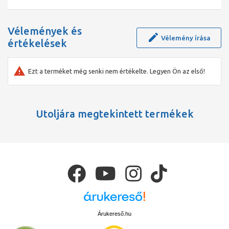
Vélemények és
Vélemény írása
értékelések
Ezt a terméket még senki nem értékelte. Legyen Ön az első!
Utoljára megtekintett termékek
Árukereső.hu