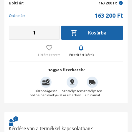
Bolti ár:
163 200 Ft
163 200
Ft
Online ár:
Listára teszem
Értesítést kérek
Hogyan fizethetek?
Biztonságosan
Személyesen
Személyesen
online bankkártyával
az üzletben
a futárnál
Kérdése van a termékkel kapcsolatban?