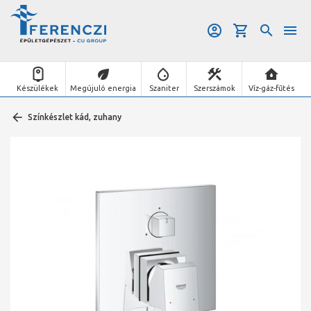
Készülékek
Megújuló energia
Szaniter
Szerszámok
Víz-gáz-fűtés
Színkészlet kád, zuhany