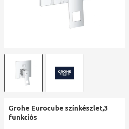
Grohe Eurocube színkészlet,3
funkciós