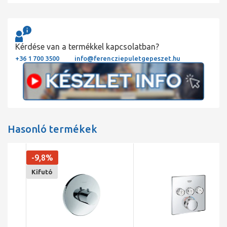
Kérdése van a termékkel kapcsolatban?
+36 1 700 3500
info@ferencziepuletgepeszet.hu
Hasonló termékek
-9,8%
Kifutó