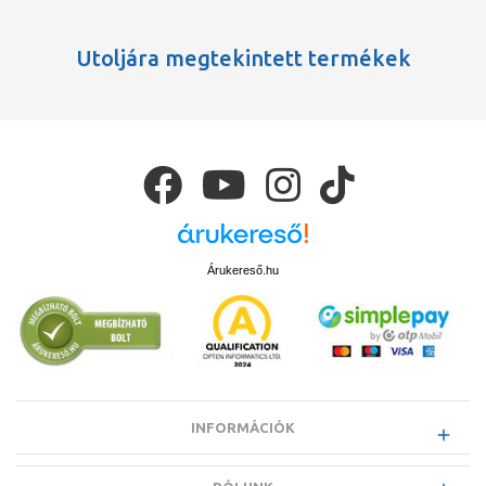
Utoljára megtekintett termékek
Árukereső.hu
INFORMÁCIÓK