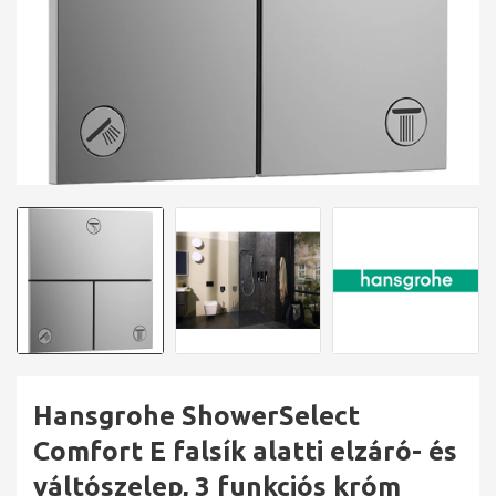
Hansgrohe ShowerSelect
Comfort E falsík alatti elzáró- és
váltószelep, 3 funkciós króm