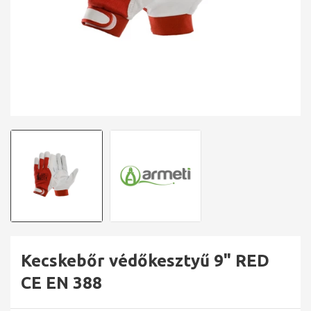
Kecskebőr védőkesztyű 9" RED
CE EN 388