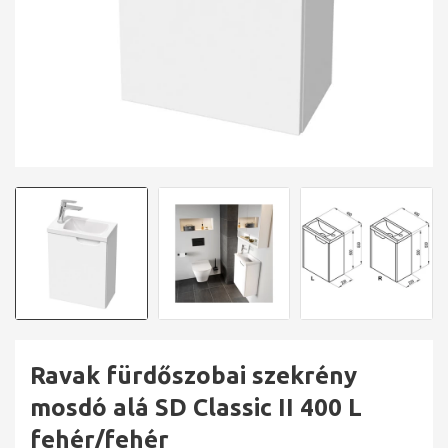
Ravak fürdőszobai szekrény
mosdó alá SD Classic II 400 L
fehér/fehér