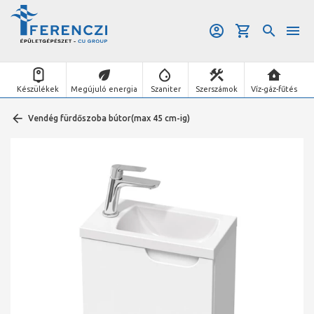
Készülékek
Megújuló energia
Szaniter
Szerszámok
Víz-gáz-fűtés
Vendég fürdőszoba bútor(max 45 cm-ig)