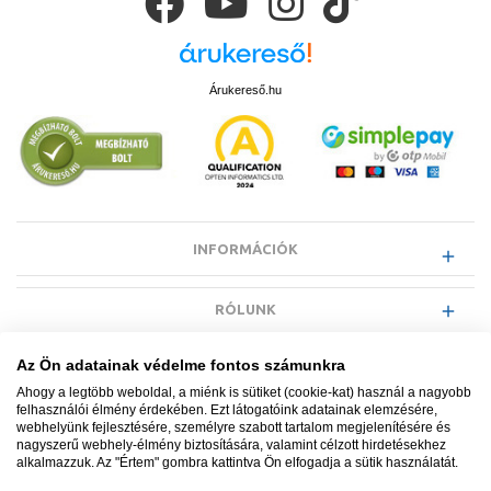
Árukereső.hu
INFORMÁCIÓK
RÓLUNK
Az Ön adatainak védelme fontos számunkra
EGYÉB INFORMÁCIÓK
Ahogy a legtöbb weboldal, a miénk is sütiket (cookie-kat) használ a nagyobb
felhasználói élmény érdekében. Ezt látogatóink adatainak elemzésére,
webhelyünk fejlesztésére, személyre szabott tartalom megjelenítésére és
VÁSÁRLÓI INFORMÁCIÓK
nagyszerű webhely-élmény biztosítására, valamint célzott hirdetésekhez
alkalmazzuk. Az "Értem" gombra kattintva Ön elfogadja a sütik használatát.