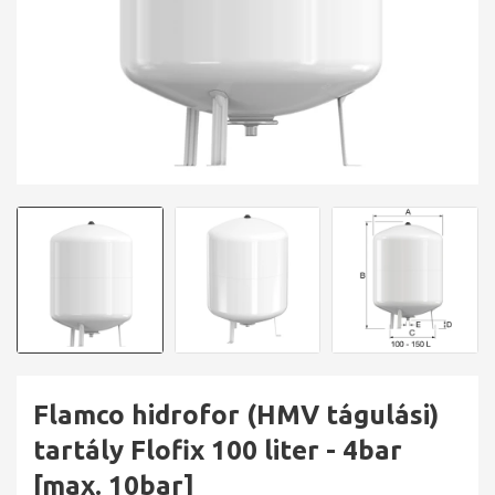
Flamco hidrofor (HMV tágulási)
tartály Flofix 100 liter - 4bar
[max. 10bar]