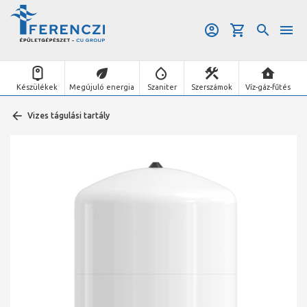
Készülékek
Megújuló energia
Szaniter
Szerszámok
Víz-gáz-fűtés
Vizes tágulási tartály