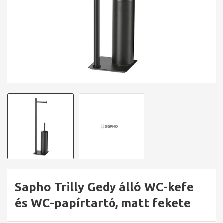
Sapho Trilly Gedy álló WC-kefe
és WC-papírtartó, matt fekete