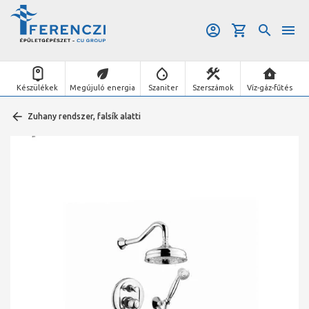
Készülékek
Megújuló energia
Szaniter
Szerszámok
Víz-gáz-fűtés
Zuhany rendszer, falsík alatti