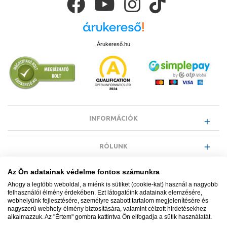
Árukereső.hu
INFORMÁCIÓK
RÓLUNK
Az Ön adatainak védelme fontos számunkra
EGYÉB INFORMÁCIÓK
Ahogy a legtöbb weboldal, a miénk is sütiket (cookie-kat) használ a nagyobb
felhasználói élmény érdekében. Ezt látogatóink adatainak elemzésére,
webhelyünk fejlesztésére, személyre szabott tartalom megjelenítésére és
VÁSÁRLÓI INFORMÁCIÓK
nagyszerű webhely-élmény biztosítására, valamint célzott hirdetésekhez
alkalmazzuk. Az "Értem" gombra kattintva Ön elfogadja a sütik használatát.