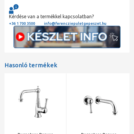
Kérdése van a termékkel kapcsolatban?
+36 1 700 3500
info@ferencziepuletgepeszet.hu
Hasonló termékek