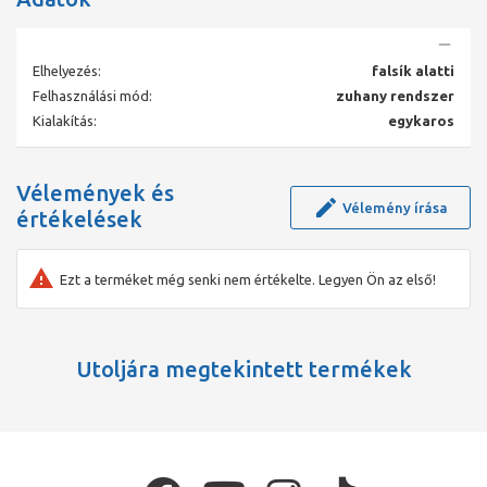
Elhelyezés:
falsík alatti
Felhasználási mód:
zuhany rendszer
Kialakítás:
egykaros
Vélemények és
Vélemény írása
értékelések
Ezt a terméket még senki nem értékelte. Legyen Ön az első!
Utoljára megtekintett termékek