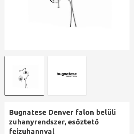
Bugnatese Denver falon belüli
zuhanyrendszer, esőztető
fejzuhannyal