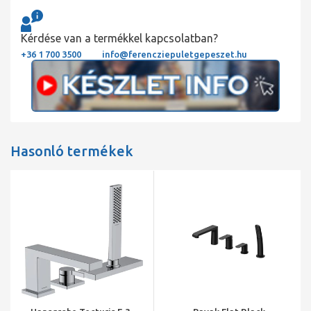
Kérdése van a termékkel kapcsolatban?
+36 1 700 3500
info@ferencziepuletgepeszet.hu
Hasonló termékek