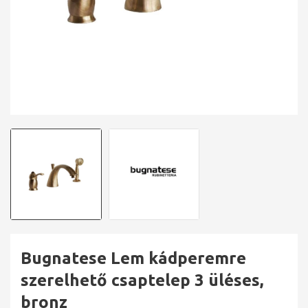
Bugnatese Lem kádperemre
szerelhető csaptelep 3 üléses,
bronz