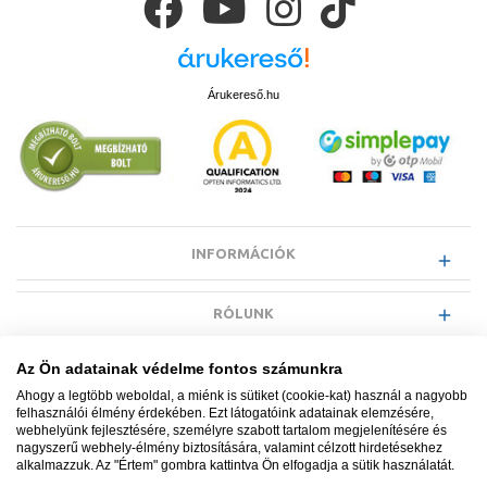
Árukereső.hu
INFORMÁCIÓK
RÓLUNK
Az Ön adatainak védelme fontos számunkra
EGYÉB INFORMÁCIÓK
Ahogy a legtöbb weboldal, a miénk is sütiket (cookie-kat) használ a nagyobb
felhasználói élmény érdekében. Ezt látogatóink adatainak elemzésére,
webhelyünk fejlesztésére, személyre szabott tartalom megjelenítésére és
VÁSÁRLÓI INFORMÁCIÓK
nagyszerű webhely-élmény biztosítására, valamint célzott hirdetésekhez
alkalmazzuk. Az "Értem" gombra kattintva Ön elfogadja a sütik használatát.