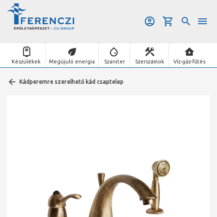
Készülékek
Megújuló energia
Szaniter
Szerszámok
Víz-gáz-fűtés
Kádperemre szerelhető kád csaptelep