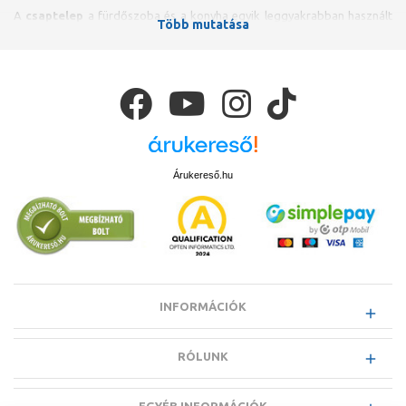
A
csaptelep
a fürdőszoba és a konyha egyik leggyakrabban használt
Több mutatása
szerelvénye, ezért kiemelten fontos a megfelelő minőség és hosszú
élettartam. Az ideális csaptelep nemcsak
megbízható
, hanem
esztétikailag is harmonizál a környezetével, emellett
víztakarékos
működésre
képes és könnyen szabályozható. A korszerű típusok
között egyre több rendelkezik
forrázásvédelemmel
vagy akár
speciális higiéniai funkciókkal is.
A csaptelepek kiválasztásakor mind a design, mind a
funkcionalitás
fontos szempont, különösen a konyhai alkalmazás esetén. Az
ergonomikus kialakítás mellett elvárható, hogy egy minőségi csaptelep
Árukereső.hu
akár
több évtizedig
is zavartalanul működjön.
A fürdőszobai csaptelepeknél megkülönböztethetjük a
mosdóhoz,
bidéhez, kádhoz
vagy
zuhanyhoz
KMT (kád-mosdó töltő)
megoldásokat. Elhelyezésük szerint lehetnek
álló, fali, falsík alatti
(süllyesztett)
, illetve
kádperemre szerelhető
Kialakítás szerint elérhetők
egykaros, tekerőgombos,
INFORMÁCIÓK
termosztátos, infrás vagy önelzárós
Grohe, Hansgrohe, Kludi,
MofémTeka is – mindegyik megbízható, minőségi megoldást kínál.
RÓLUNK