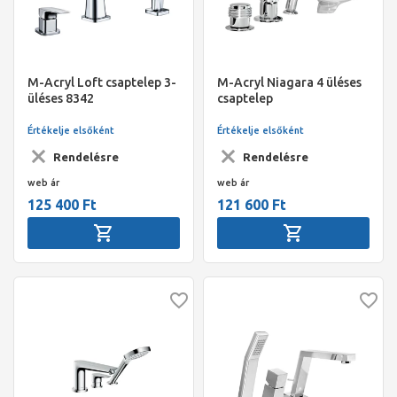
M-Acryl Loft csaptelep 3-
M-Acryl Niagara 4 üléses
üléses 8342
csaptelep
Értékelje elsőként
Értékelje elsőként
Rendelésre
Rendelésre
web ár
web ár
125 400 Ft
121 600 Ft