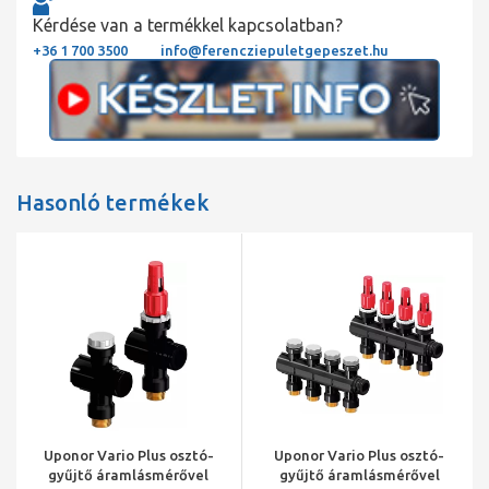
Kérdése van a termékkel kapcsolatban?
+36 1 700 3500
info@ferencziepuletgepeszet.hu
Hasonló termékek
Uponor Vario Plus osztó-
Uponor Vario Plus osztó-
gyűjtő áramlásmérővel
gyűjtő áramlásmérővel