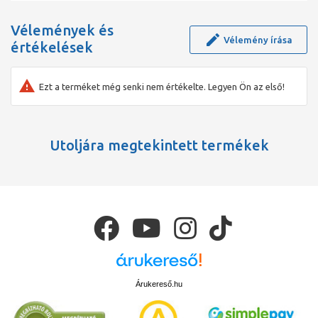
Vélemények és
Vélemény írása
értékelések
Ezt a terméket még senki nem értékelte. Legyen Ön az első!
Utoljára megtekintett termékek
Árukereső.hu