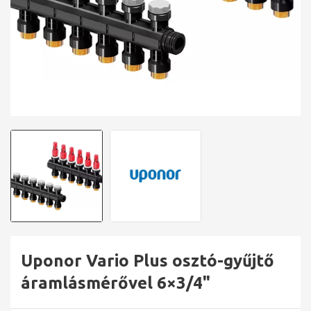
Uponor Vario Plus osztó-gyűjtő
áramlásmérővel 6×3/4"