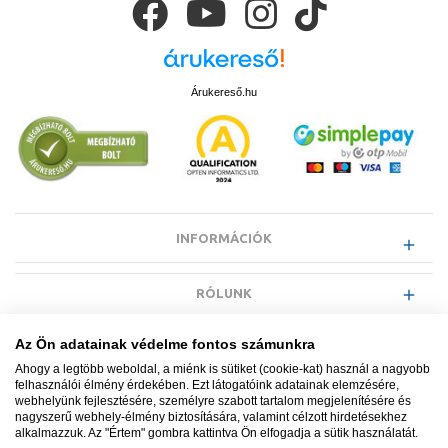
Árukereső.hu
INFORMÁCIÓK
RÓLUNK
Az Ön adatainak védelme fontos számunkra
EGYÉB INFORMÁCIÓK
Ahogy a legtöbb weboldal, a miénk is sütiket (cookie-kat) használ a nagyobb
felhasználói élmény érdekében. Ezt látogatóink adatainak elemzésére,
webhelyünk fejlesztésére, személyre szabott tartalom megjelenítésére és
VÁSÁRLÓI INFORMÁCIÓK
nagyszerű webhely-élmény biztosítására, valamint célzott hirdetésekhez
alkalmazzuk. Az "Értem" gombra kattintva Ön elfogadja a sütik használatát.