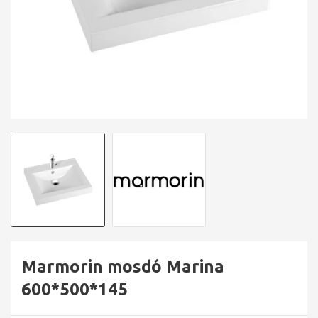
Marmorin mosdó Marina
600*500*145