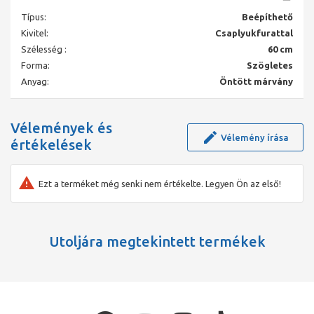
Típus:
Beépíthető
Kivitel:
Csaplyukfurattal
Szélesség :
60 cm
Forma:
Szögletes
Anyag:
Öntött márvány
Vélemények és
Vélemény írása
értékelések
Ezt a terméket még senki nem értékelte. Legyen Ön az első!
Utoljára megtekintett termékek