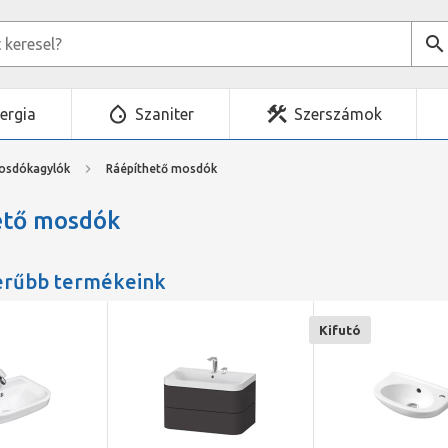
ergia
Szaniter
Szerszámok
osdókagylók
Ráépíthető mosdók
ető mosdók
erűbb termékeink
Kifutó