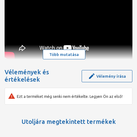
Több mutatása
Vélemények és
Vélemény írása
értékelések
Ezt a terméket még senki nem értékelte. Legyen Ön az első!
Utoljára megtekintett termékek