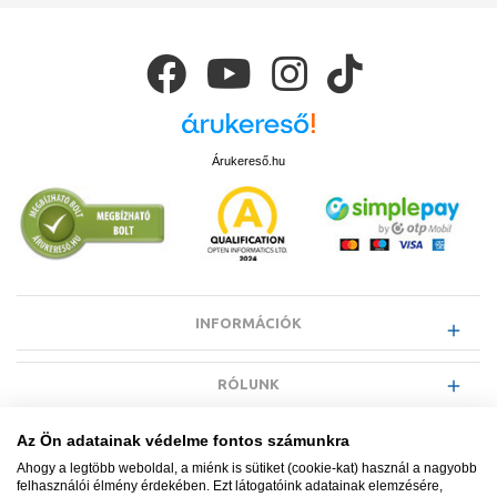
Árukereső.hu
INFORMÁCIÓK
RÓLUNK
Az Ön adatainak védelme fontos számunkra
EGYÉB INFORMÁCIÓK
Ahogy a legtöbb weboldal, a miénk is sütiket (cookie-kat) használ a nagyobb
felhasználói élmény érdekében. Ezt látogatóink adatainak elemzésére,