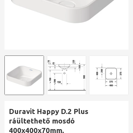
Duravit Happy D.2 Plus
ráültethető mosdó
400x400x70mm,