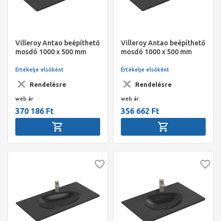
Villeroy Antao beépíthető
Villeroy Antao beépíthető
mosdó 1000 x 500 mm
mosdó 1000 x 500 mm
Pure Black CeramicPlus
Pure Black CeramicPlus
Értékelje elsőként
Értékelje elsőként
Rendelésre
Rendelésre
web ár
web ár
370 186 Ft
356 662 Ft