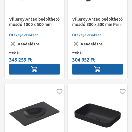
Villeroy Antao beépíthető
Villeroy Antao beépíthető
mosdó 1000 x 500 mm
mosdó 800 x 500 mm Pure
Pure Black CeramicPlus
Black CeramicPlus
Értékelje elsőként
Értékelje elsőként
Rendelésre
Rendelésre
web ár
web ár
345 259 Ft
304 952 Ft