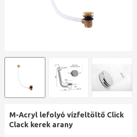
M-Acryl lefolyó vízfeltöltő Click
Clack kerek arany