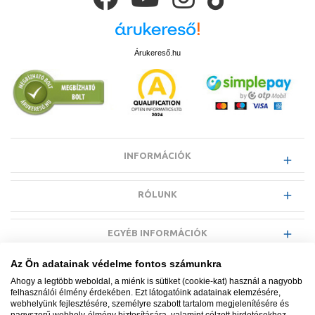
Árukereső.hu
INFORMÁCIÓK
RÓLUNK
EGYÉB INFORMÁCIÓK
Az Ön adatainak védelme fontos számunkra
VÁSÁRLÓI INFORMÁCIÓK
Ahogy a legtöbb weboldal, a miénk is sütiket (cookie-kat) használ a nagyobb
felhasználói élmény érdekében. Ezt látogatóink adatainak elemzésére,
webhelyünk fejlesztésére, személyre szabott tartalom megjelenítésére és