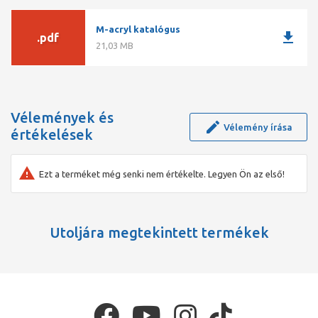
M-acryl katalógus
download
.pdf
21,03 MB
Vélemények és
Vélemény írása
értékelések
Ezt a terméket még senki nem értékelte. Legyen Ön az első!
Utoljára megtekintett termékek