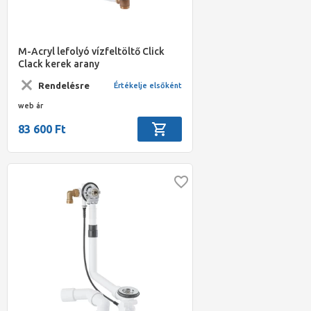
M-Acryl lefolyó vízfeltöltő Click
Clack kerek arany
Rendelésre
Értékelje elsőként
web ár
83 600 Ft