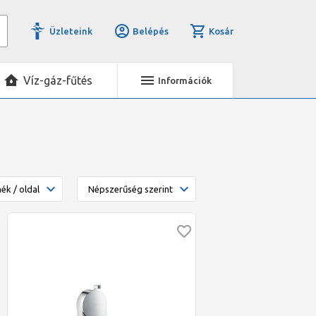
Üzleteink
Belépés
Kosár
Víz-gáz-fűtés
Információk