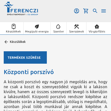
Készülékek
Megújuló energia
Szaniter
Szerszámok
Víz-gáz-fűtés
Készülékek
TERMÉKEK SZŰRÉSE
Központi porszívó
A központi porszívó egy nagyon jó megoldás arra, hogy
ne csak a koszt és szennyeződést vigyük ki a lakáson
kívülre, hanem az összes szennyezett levegő is kikerüljön
a lakásunkból. Központi porszívó rendszer kiépítése az
építkezés során a legoptimálisabb, utólag is megoldható,
azonban jóval több munkával jár annak kiépítése. A