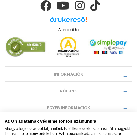
Árukereső.hu
INFORMÁCIÓK
RÓLUNK
EGYÉB INFORMÁCIÓK
Az Ön adatainak védelme fontos számunkra
VÁSÁRLÓI INFORMÁCIÓK
Ahogy a legtöbb weboldal, a miénk is sütiket (cookie-kat) használ a nagyobb
felhasználói élmény érdekében. Ezt látogatóink adatainak elemzésére,