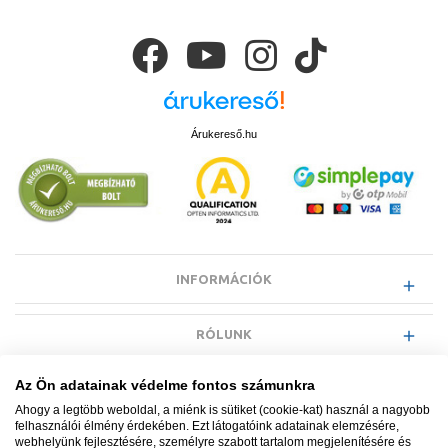
Árukereső.hu
INFORMÁCIÓK
RÓLUNK
Az Ön adatainak védelme fontos számunkra
EGYÉB INFORMÁCIÓK
Ahogy a legtöbb weboldal, a miénk is sütiket (cookie-kat) használ a nagyobb
felhasználói élmény érdekében. Ezt látogatóink adatainak elemzésére,
webhelyünk fejlesztésére, személyre szabott tartalom megjelenítésére és
VÁSÁRLÓI INFORMÁCIÓK