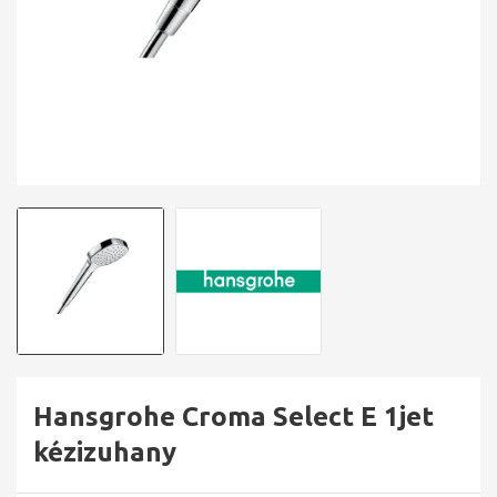
Hansgrohe Croma Select E 1jet
kézizuhany