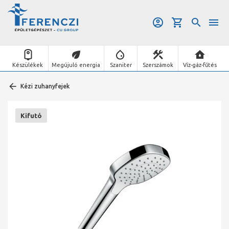
Készülékek
Megújuló energia
Szaniter
Szerszámok
Víz-gáz-fűtés
Kézi zuhanyfejek
Kifutó