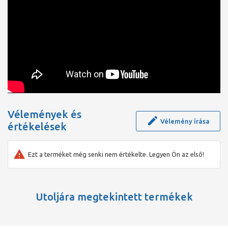
Vélemények és
Vélemény írása
értékelések
Ezt a terméket még senki nem értékelte. Legyen Ön az első!
Utoljára megtekintett termékek