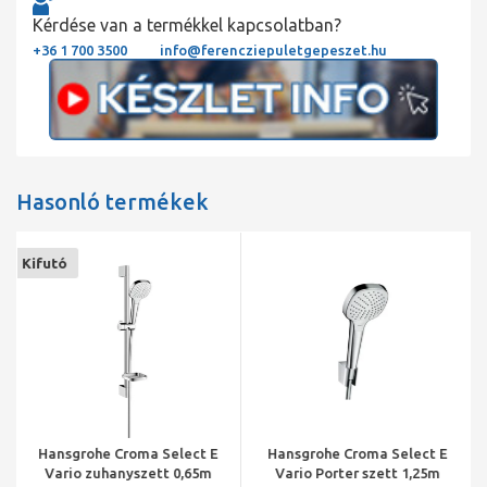
Kérdése van a termékkel kapcsolatban?
+36 1 700 3500
info@ferencziepuletgepeszet.hu
Hasonló termékek
Kifutó
Hansgrohe Croma Select E
Hansgrohe Croma Select E
Vario zuhanyszett 0,65m
Vario Porter szett 1,25m