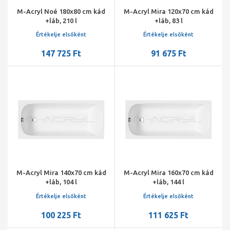
M-Acryl Noé 180x80 cm kád
M-Acryl Mira 120x70 cm kád
+láb, 210 l
+láb, 83 l
Értékelje elsőként
Értékelje elsőként
147 725 Ft
91 675 Ft
M-Acryl Mira 140x70 cm kád
M-Acryl Mira 160x70 cm kád
+láb, 104 l
+láb, 144 l
Értékelje elsőként
Értékelje elsőként
100 225 Ft
111 625 Ft