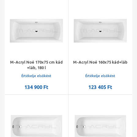
M-Acryl Noé 170x75 cm kád
M-Acryl Noé 160x75 kád+láb
+láb, 180 l
Értékelje elsőként
Értékelje elsőként
134 900 Ft
123 405 Ft