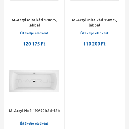
M-Acryl Mira kád 170x75,
M-Acryl Mira kád 150x75,
lábbal
lábbal
Értékelje elsőként
Értékelje elsőként
120 175 Ft
110 200 Ft
M-Acryl Noé 190*90 kád+láb
Értékelje elsőként