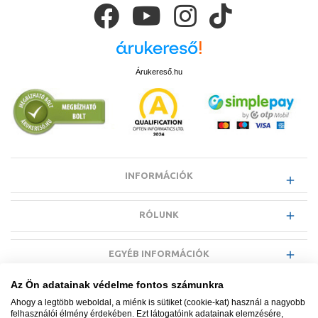
Árukereső.hu
INFORMÁCIÓK
RÓLUNK
EGYÉB INFORMÁCIÓK
Az Ön adatainak védelme fontos számunkra
VÁSÁRLÓI INFORMÁCIÓK
Ahogy a legtöbb weboldal, a miénk is sütiket (cookie-kat) használ a nagyobb
felhasználói élmény érdekében. Ezt látogatóink adatainak elemzésére,