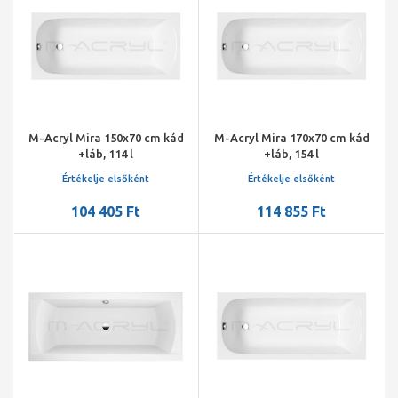
M-Acryl Mira 150x70 cm kád
M-Acryl Mira 170x70 cm kád
+láb, 114 l
+láb, 154 l
Értékelje elsőként
Értékelje elsőként
104 405 Ft
114 855 Ft