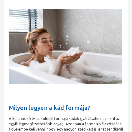
Milyen legyen a kád formája?
A különböző és sokoldalú formájú kádak gyártásához az akril az
egyik legmegfizethetőbb anyag. Azonban a forma kiválasztásánál
figyelembe kell venni, hogy egy nagyon szép kád is lehet rendkívül