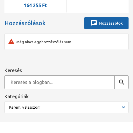
164 255 Ft
Hozzászólások
Hozzászólok
Még nincs egy hozzászólás sem.
Keresés
Kategóriák