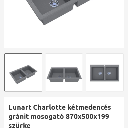
Lunart Charlotte kétmedencés
gránit mosogató 870x500x199
szürke