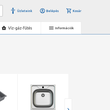
Üzleteink
Belépés
Kosár
Víz-gáz-fűtés
Információk