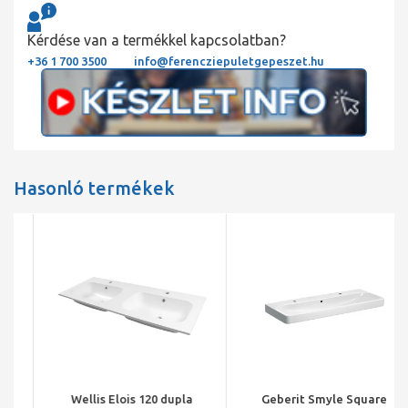
Kérdése van a termékkel kapcsolatban?
+36 1 700 3500
info@ferencziepuletgepeszet.hu
Hasonló termékek
Wellis Elois 120 dupla
Geberit Smyle Square