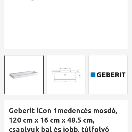
Geberit iCon 1medencés mosdó,
120 cm x 16 cm x 48.5 cm,
csaplyuk bal és jobb, túlfolyó