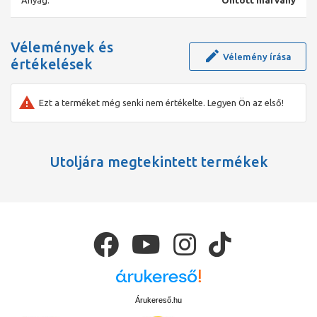
Vélemények és
Vélemény írása
értékelések
Ezt a terméket még senki nem értékelte. Legyen Ön az első!
Utoljára megtekintett termékek
Árukereső.hu