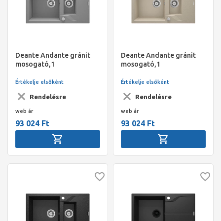
Deante Andante gránit
Deante Andante gránit
mosogató,1
mosogató,1
medence+gyümölcsmosó+csepegtető,
medence+gyümölcsmosó+csep
lefolyó+szifon,
lefolyó+szifon,
Értékelje elsőként
Értékelje elsőként
780x490x194mm,
780x490x194mm, homok
Rendelésre
Rendelésre
metálszürke
web ár
web ár
93 024 Ft
93 024 Ft