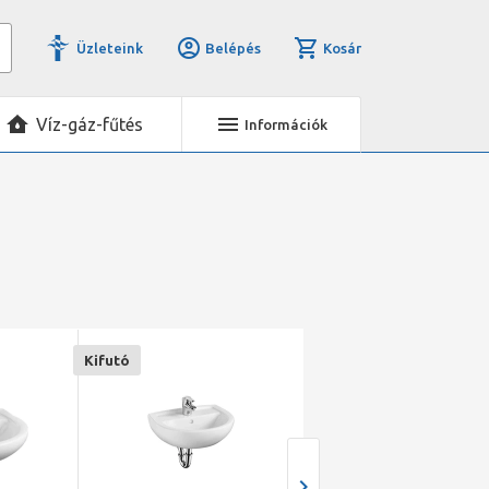
Üzleteink
Belépés
Kosár
Víz-gáz-fűtés
Információk
Kifutó