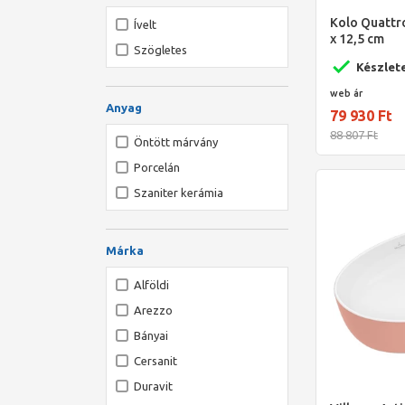
Kolo Quattr
Ívelt
x 12,5 cm
Szögletes
Készlet
web ár
Anyag
79 930 Ft
88 807 Ft
Öntött márvány
Porcelán
Szaniter kerámia
Márka
Alföldi
Arezzo
Bányai
Cersanit
Duravit