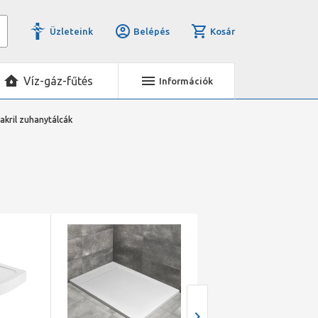
Üzleteink
Belépés
Kosár
Víz-gáz-fűtés
Információk
akril zuhanytálcák