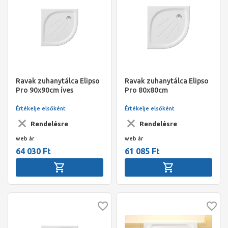
Ravak zuhanytálca Elipso
Ravak zuhanytálca Elipso
Pro 90x90cm íves
Pro 80x80cm
Értékelje elsőként
Értékelje elsőként
Rendelésre
Rendelésre
web ár
web ár
64 030 Ft
61 085 Ft