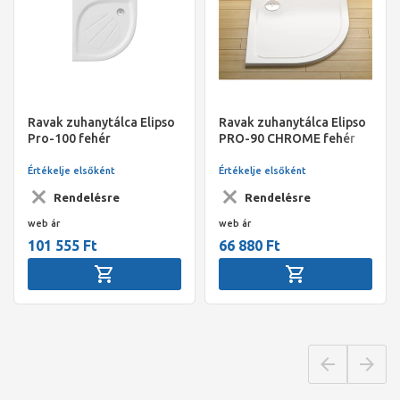
Ravak zuhanytálca Elipso
Ravak zuhanytálca Elipso
Pro-100 fehér
PRO-90 CHROME fehér
Értékelje elsőként
Értékelje elsőként
Rendelésre
Rendelésre
web ár
web ár
101 555 Ft
66 880 Ft