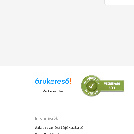
Árukereső.hu
Információk
Adatkezelési tájékoztató