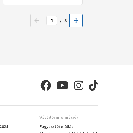
/
8
Vásárlói információk
 2025
Fogyasztói elállás