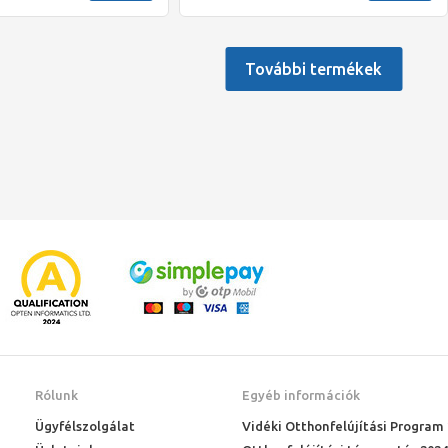
További termékek
Rólunk
Egyéb információk
Ügyfélszolgálat
Vidéki Otthonfelújítási Program