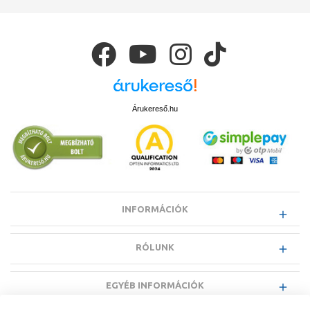
Árukereső.hu
INFORMÁCIÓK
RÓLUNK
EGYÉB INFORMÁCIÓK