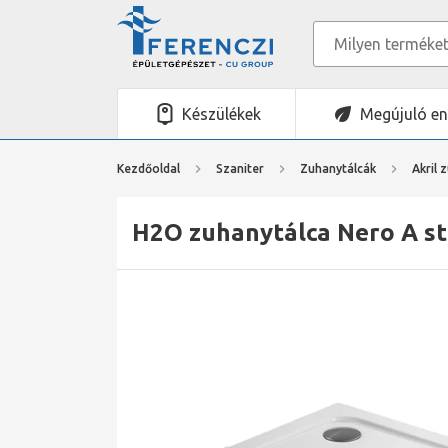
Készülékek
Megújuló en
Kezdőoldal
Szaniter
Zuhanytálcák
Akril 
H2O zuhanytálca Nero A st