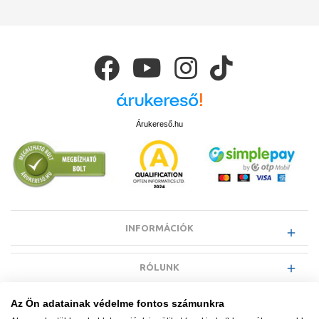
Árukereső.hu
INFORMÁCIÓK
RÓLUNK
Az Ön adatainak védelme fontos számunkra
EGYÉB INFORMÁCIÓK