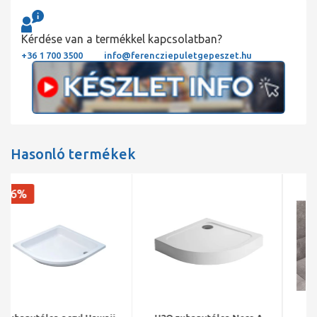
Kérdése van a termékkel kapcsolatban?
+36 1 700 3500
info@ferencziepuletgepeszet.hu
Hasonló termékek