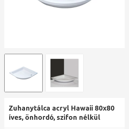
Zuhanytálca acryl Hawaii 80x80
íves, önhordó, szifon nélkül