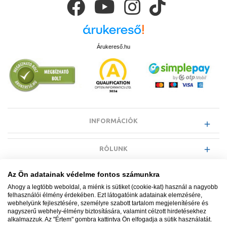
Árukereső.hu
INFORMÁCIÓK
RÓLUNK
Az Ön adatainak védelme fontos számunkra
EGYÉB INFORMÁCIÓK
Ahogy a legtöbb weboldal, a miénk is sütiket (cookie-kat) használ a nagyobb
felhasználói élmény érdekében. Ezt látogatóink adatainak elemzésére,
webhelyünk fejlesztésére, személyre szabott tartalom megjelenítésére és
VÁSÁRLÓI INFORMÁCIÓK
nagyszerű webhely-élmény biztosítására, valamint célzott hirdetésekhez
alkalmazzuk. Az "Értem" gombra kattintva Ön elfogadja a sütik használatát.