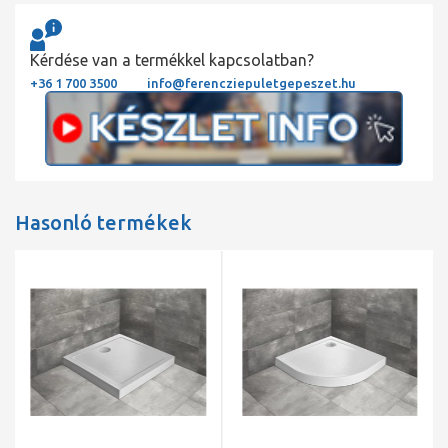
Kérdése van a termékkel kapcsolatban?
+36 1 700 3500
info@ferencziepuletgepeszet.hu
Hasonló termékek