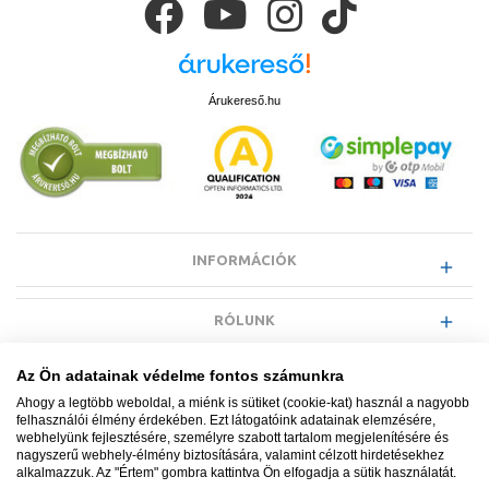
Árukereső.hu
INFORMÁCIÓK
RÓLUNK
Az Ön adatainak védelme fontos számunkra
EGYÉB INFORMÁCIÓK
Ahogy a legtöbb weboldal, a miénk is sütiket (cookie-kat) használ a nagyobb
felhasználói élmény érdekében. Ezt látogatóink adatainak elemzésére,
webhelyünk fejlesztésére, személyre szabott tartalom megjelenítésére és
VÁSÁRLÓI INFORMÁCIÓK
nagyszerű webhely-élmény biztosítására, valamint célzott hirdetésekhez
alkalmazzuk. Az "Értem" gombra kattintva Ön elfogadja a sütik használatát.