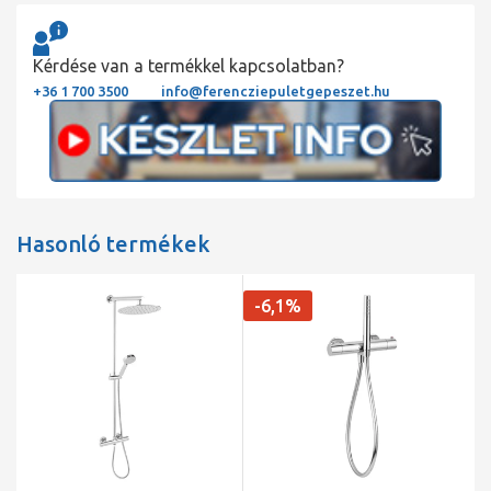
Kérdése van a termékkel kapcsolatban?
+36 1 700 3500
info@ferencziepuletgepeszet.hu
Hasonló termékek
-6,1%