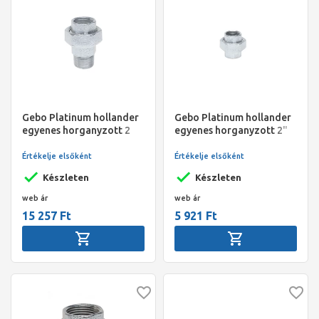
Gebo Platinum hollander
Gebo Platinum hollander
egyenes horganyzott 2
egyenes horganyzott 2"
1/2" KB
BB
Értékelje elsőként
Értékelje elsőként
Készleten
Készleten
web ár
web ár
15 257 Ft
5 921 Ft