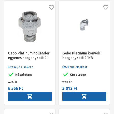
Gebo Platinum hollander
Gebo Platinum könyök
egyenes horganyzott 2"
horganyzott 2"KB
KB
Értékelje elsőként
Értékelje elsőként
Készleten
Készleten
web ár
web ár
6 556 Ft
3 012 Ft