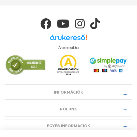
Árukereső.hu
INFORMÁCIÓK
RÓLUNK
EGYÉB INFORMÁCIÓK