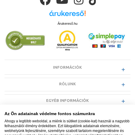
Árukereső.hu
INFORMÁCIÓK
RÓLUNK
EGYÉB INFORMÁCIÓK
Az Ön adatainak védelme fontos számunkra
VÁSÁRLÓI INFORMÁCIÓK
Ahogy a legtöbb weboldal, a miénk is sütiket (cookie-kat) használ a nagyobb
felhasználói élmény érdekében. Ezt látogatóink adatainak elemzésére,
webhelyünk fejlesztésére, személyre szabott tartalom megjelenítésére és