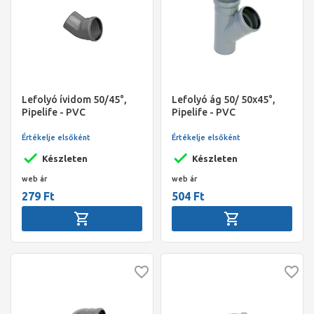
Lefolyó ívidom 50/45°,
Lefolyó ág 50/ 50x45°,
Pipelife - PVC
Pipelife - PVC
Értékelje elsőként
Értékelje elsőként
Készleten
Készleten
web ár
web ár
279 Ft
504 Ft