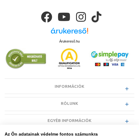
Árukereső.hu
INFORMÁCIÓK
RÓLUNK
EGYÉB INFORMÁCIÓK
Az Ön adatainak védelme fontos számunkra
VÁSÁRLÓI INFORMÁCIÓK