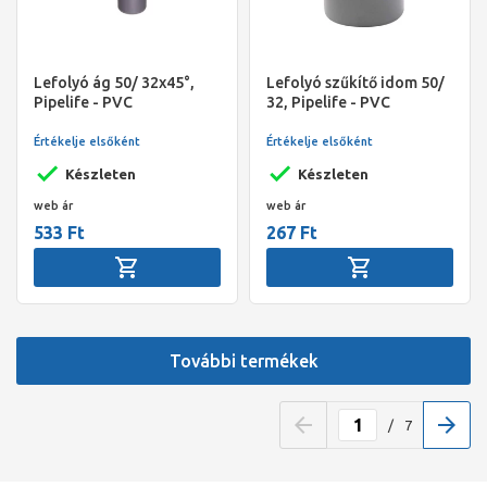
Lefolyó ág 50/ 32x45°,
Lefolyó szűkítő idom 50/
Pipelife - PVC
32, Pipelife - PVC
Értékelje elsőként
Értékelje elsőként
Készleten
Készleten
web ár
web ár
533 Ft
267 Ft
További termékek
/
7