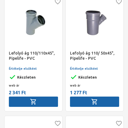
Lefolyó ág 110/110x45°,
Lefolyó ág 110/ 50x45°,
Pipelife - PVC
Pipelife - PVC
Értékelje elsőként
Értékelje elsőként
Készleten
Készleten
web ár
web ár
2 341 Ft
1 277 Ft