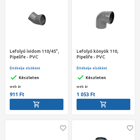
Lefolyó ívidom 110/45°,
Lefolyó könyök 110,
Pipelife - PVC
Pipelife - PVC
Értékelje elsőként
Értékelje elsőként
Készleten
Készleten
web ár
web ár
911 Ft
1 053 Ft