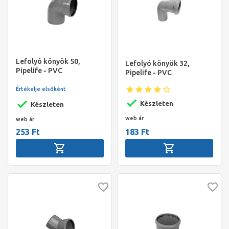
Lefolyó könyök 50,
Lefolyó könyök 32,
Pipelife - PVC
Pipelife - PVC
Értékelje elsőként
Készleten
Készleten
web ár
web ár
253 Ft
183 Ft