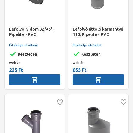
Lefolyó ívidom 32/45°,
Lefolyó áttoló karmantyú
Pipelife - PVC
110, Pipelife - PVC
Értékelje elsőként
Értékelje elsőként
Készleten
Készleten
web ár
web ár
225 Ft
855 Ft