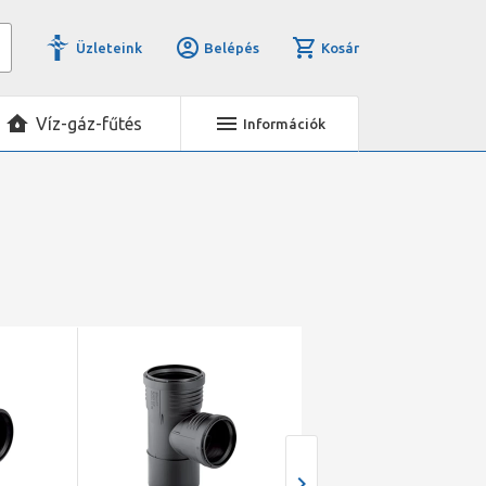
Üzleteink
Belépés
Kosár
Víz-gáz-fűtés
Információk