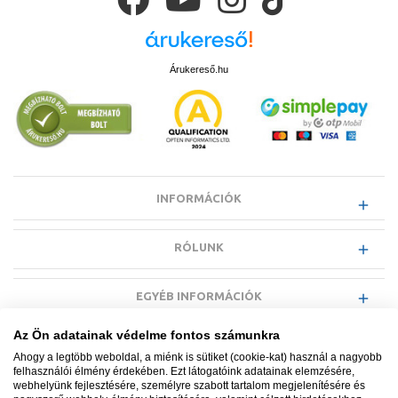
Árukereső.hu
INFORMÁCIÓK
RÓLUNK
EGYÉB INFORMÁCIÓK
Az Ön adatainak védelme fontos számunkra
VÁSÁRLÓI INFORMÁCIÓK
Ahogy a legtöbb weboldal, a miénk is sütiket (cookie-kat) használ a nagyobb
felhasználói élmény érdekében. Ezt látogatóink adatainak elemzésére,
webhelyünk fejlesztésére, személyre szabott tartalom megjelenítésére és