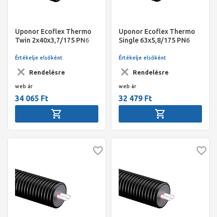
Uponor Ecoflex Thermo
Uponor Ecoflex Thermo
Twin 2x40x3,7/175 PN6
Single 63x5,8/175 PN6
200m
200m
Értékelje elsőként
Értékelje elsőként
Rendelésre
Rendelésre
web ár
web ár
34 065 Ft
32 479 Ft