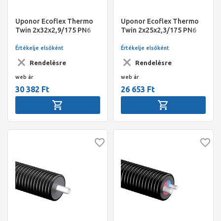
Uponor Ecoflex Thermo
Uponor Ecoflex Thermo
Twin 2x32x2,9/175 PN6
Twin 2x25x2,3/175 PN6
200m
200m
Értékelje elsőként
Értékelje elsőként
Rendelésre
Rendelésre
web ár
web ár
30 382 Ft
26 653 Ft