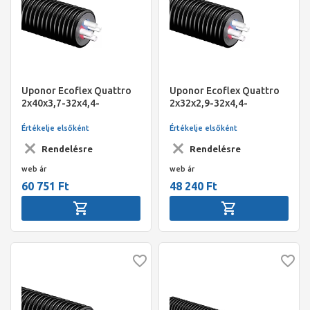
Uponor Ecoflex Quattro
Uponor Ecoflex Quattro
2x40x3,7-32x4,4-
2x32x2,9-32x4,4-
25x3,5/200
25x3,5/175
Értékelje elsőként
Értékelje elsőként
Rendelésre
Rendelésre
web ár
web ár
60 751 Ft
48 240 Ft