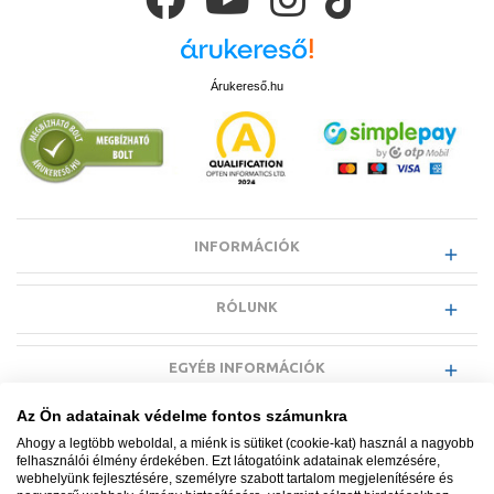
Árukereső.hu
INFORMÁCIÓK
RÓLUNK
EGYÉB INFORMÁCIÓK
Az Ön adatainak védelme fontos számunkra
VÁSÁRLÓI INFORMÁCIÓK
Ahogy a legtöbb weboldal, a miénk is sütiket (cookie-kat) használ a nagyobb
felhasználói élmény érdekében. Ezt látogatóink adatainak elemzésére,
webhelyünk fejlesztésére, személyre szabott tartalom megjelenítésére és