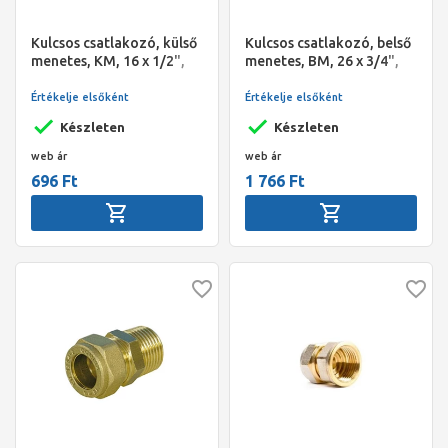
Kulcsos csatlakozó, külső
Kulcsos csatlakozó, belső
menetes, KM, 16 x 1/2",
menetes, BM, 26 x 3/4",
Alpex
Alpex
Értékelje elsőként
Értékelje elsőként
Készleten
Készleten
web ár
web ár
696 Ft
1 766 Ft