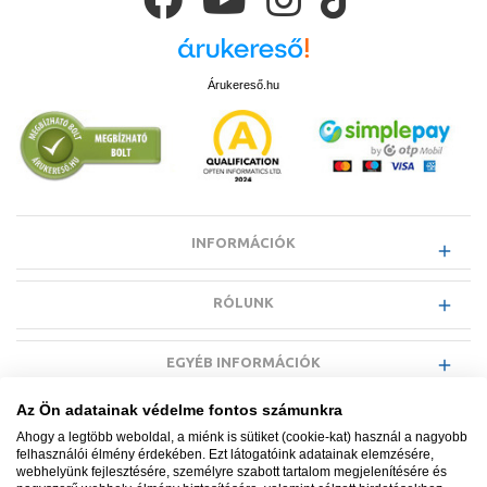
Árukereső.hu
INFORMÁCIÓK
RÓLUNK
EGYÉB INFORMÁCIÓK
Az Ön adatainak védelme fontos számunkra
VÁSÁRLÓI INFORMÁCIÓK
Ahogy a legtöbb weboldal, a miénk is sütiket (cookie-kat) használ a nagyobb
felhasználói élmény érdekében. Ezt látogatóink adatainak elemzésére,
webhelyünk fejlesztésére, személyre szabott tartalom megjelenítésére és