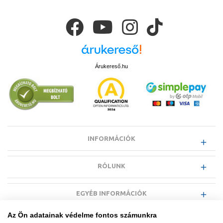
Árukereső.hu
INFORMÁCIÓK
RÓLUNK
EGYÉB INFORMÁCIÓK
Az Ön adatainak védelme fontos számunkra
VÁSÁRLÓI INFORMÁCIÓK