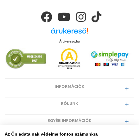
Árukereső.hu
INFORMÁCIÓK
RÓLUNK
EGYÉB INFORMÁCIÓK
Az Ön adatainak védelme fontos számunkra
VÁSÁRLÓI INFORMÁCIÓK