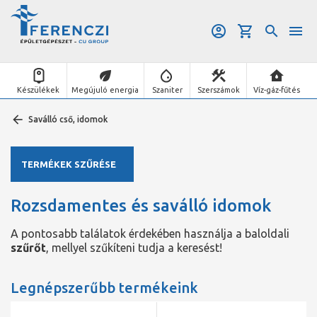
Készülékek
Megújuló energia
Szaniter
Szerszámok
Víz-gáz-fűtés
Saválló cső, idomok
TERMÉKEK SZŰRÉSE
Rozsdamentes és saválló idomok
A pontosabb találatok érdekében használja a baloldali
szűrőt
, mellyel szűkíteni tudja a keresést!
Legnépszerűbb termékeink